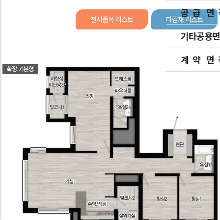
공 급 면 
전시품목 리스트
마감재 리스트
기타공용면
계 약 면 